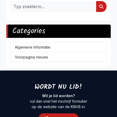
Categories
Algemene informatie
Voorpagina nieuws
WORDT NU LID!
Wil je lid worden?
vul dan snel het inschrijf formulier
op de website van de KNVB in: