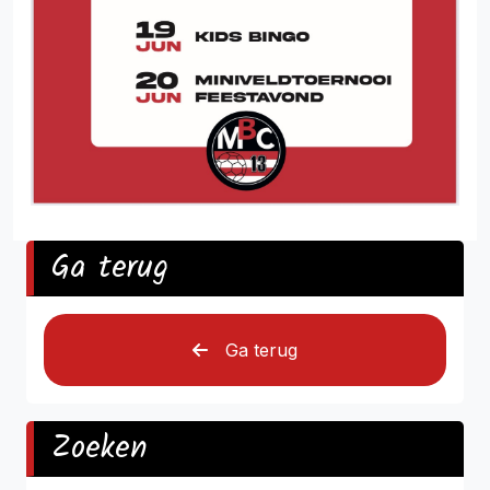
Ga terug
Ga terug
Zoeken