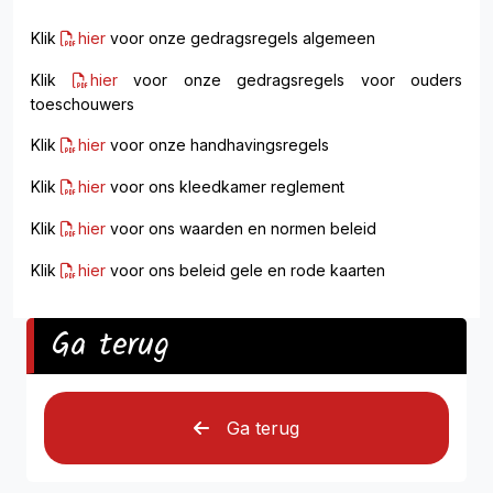
Klik
hier
voor onze gedragsregels algemeen
Klik
hier
voor onze gedragsregels voor ouders
toeschouwers
Klik
hier
voor onze handhavingsregels
Klik
hier
voor ons kleedkamer reglement
Klik
hier
voor ons waarden en normen beleid
Klik
hier
voor ons beleid gele en rode kaarten
Ga terug
Ga terug