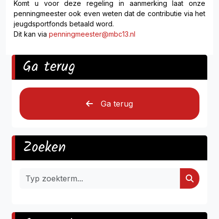
Komt u voor deze regeling in aanmerking laat onze
penningmeester ook even weten dat de contributie via het
jeugdsportfonds betaald word.
Dit kan via
penningmeester@mbc13.nl
Ga terug
Ga terug
Zoeken