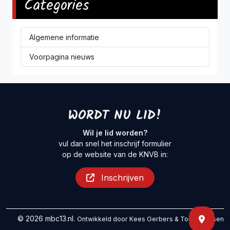
Categories
Algemene informatie
Voorpagina nieuws
WORDT NU LID!
Wil je lid worden?
vul dan snel het inschrijf formulier
op de website van de KNVB in:
Inschrijven
© 2026 mbc13.nl.
Ontwikkeld door
Kees Gerbers
&
Tom Maessen