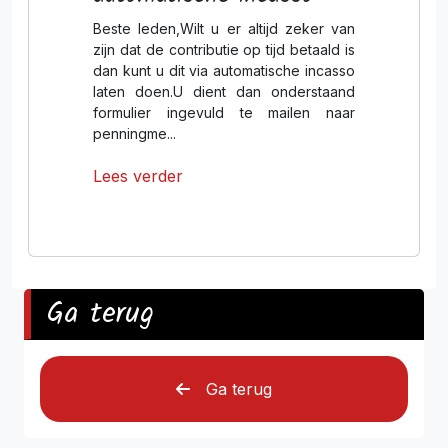
Beste leden,Wilt u er altijd zeker van
zijn dat de contributie op tijd betaald is
dan kunt u dit via automatische incasso
laten doen.U dient dan onderstaand
formulier ingevuld te mailen naar
penningme...
Lees verder
Ga terug
Ga terug