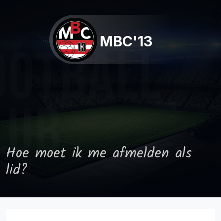
MBC'13
Hoe moet ik me afmelden als
lid?