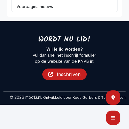
Voorpagina nieuws
WORDT NU LID!
Wil je lid worden?
vul dan snel het inschrijf formulier
op de website van de KNVB in:
Inschrijven
© 2026 mbc13.nl.
Ontwikkeld door
Kees Gerbers
&
Tom Maessen